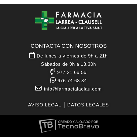
CONTACTA CON NOSOTROS
De lunes a viernes de 9h a 21h
Sábados de 9h a 13.30h
977 21 69 59
676 74 68 34
info@farmacialaclau.com
|
AVISO LEGAL
DATOS LEGALES