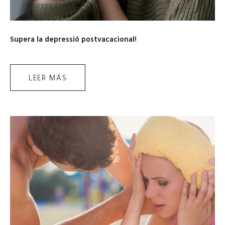
Supera la depressió postvacacional!
LEER MÁS