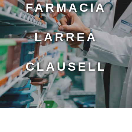
FARMACIA
LARREA
CLAUSELL