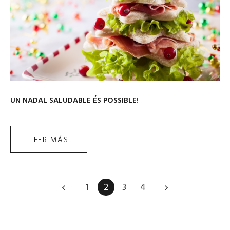
UN NADAL SALUDABLE ÉS POSSIBLE!
LEER MÁS
1
2
3
4