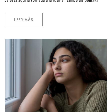
Ja està aquí la tornada a la rutina i també als polls!￼
LEER MÁS