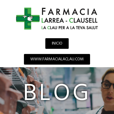
INICIO
WWW.FARMACIALACLAU.COM
BLOG