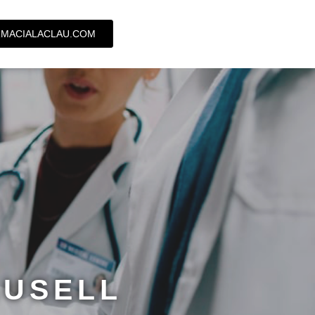
MACIALACLAU.COM
AUSELL