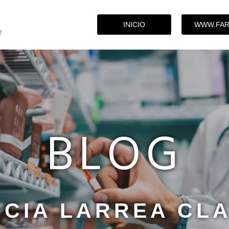
INICIO
WWW.FAR
BLOG
CIA LARREA CL