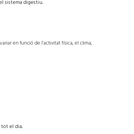
el sistema digestiu.
r en funció de l’activitat física, el clima,
tot el dia.