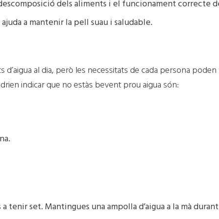
la descomposició dels aliments i el funcionament correcte d
ajuda a mantenir la pell suau i saludable.
aigua al dia, però les necessitats de cada persona poden varia
podrien indicar que no estàs bevent prou aigua són:
na.
 a tenir set. Mantingues una ampolla d’aigua a la mà durant 