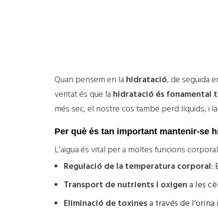
l’est
Quan pensem en la
hidratació
, de seguida e
veritat és que la
hidratació és fonamental t
més sec, el nostre cos també perd líquids, i 
Per què és tan important mantenir-se h
L’aigua és vital per a moltes funcions corpora
Regulació de la temperatura corporal
:
Transport de nutrients i oxigen
a les cèl
Eliminació de toxines
a través de l’orina i