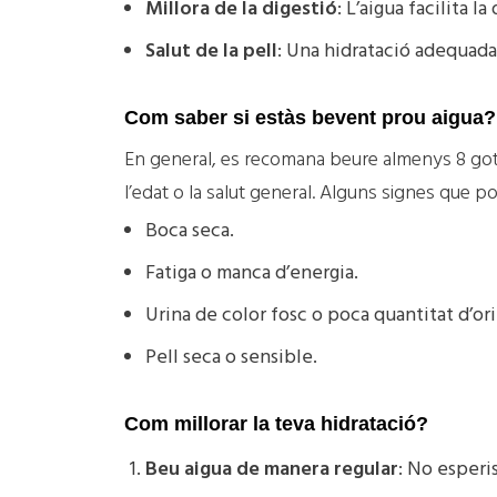
Millora de la digestió
: L’aigua facilita 
Salut de la pell
: Una hidratació adequada 
Com saber si estàs bevent prou aigua?
En general, es recomana beure almenys 8 gots d’
l’edat o la salut general. Alguns signes que 
Boca seca.
Fatiga o manca d’energia.
Urina de color fosc o poca quantitat d’ori
Pell seca o sensible.
Com millorar la teva hidratació?
Beu aigua de manera regular
: No esperis