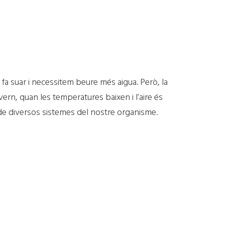
s fa suar i necessitem beure més aigua. Però, la
ivern, quan les temperatures baixen i l’aire és
 de diversos sistemes del nostre organisme.