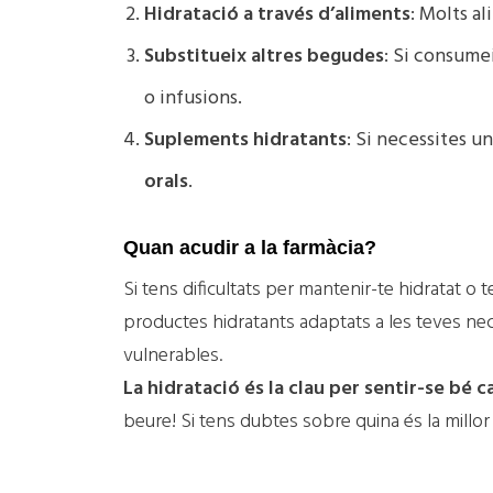
Hidratació a través d’aliments
: Molts a
Substitueix altres begudes
: Si consume
o infusions.
Suplements hidratants
: Si necessites u
orals
.
Quan acudir a la farmàcia?
Si tens dificultats per mantenir-te hidratat o 
productes hidratants adaptats a les teves neces
vulnerables.
La hidratació és la clau per sentir-se bé c
beure! Si tens dubtes sobre quina és la millor 