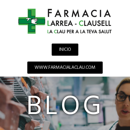
INICIO
WWW.FARMACIALACLAU.COM
BLOG