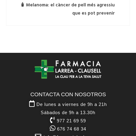
🧴 Melanoma: el càncer de pell més agressiu
que es pot prevenir
CONTACTA CON NOSOTROS
De lunes a viernes de 9h a 21h
Sábados de 9h a 13.30h
977 21 69 59
676 74 68 34