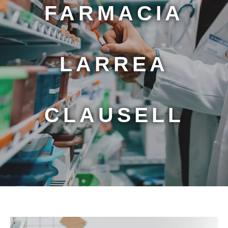
FARMACIA
LARREA
CLAUSELL