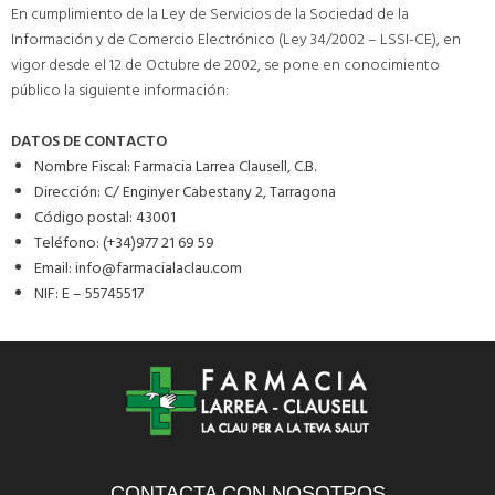
En cumplimiento de la Ley de Servicios de la Sociedad de la
Información y de Comercio Electrónico (Ley 34/2002 – LSSI-CE), en
vigor desde el 12 de Octubre de 2002, se pone en conocimiento
público la siguiente información:
DATOS DE CONTACTO
Nombre Fiscal: Farmacia Larrea Clausell, C.B.
Dirección: C/ Enginyer Cabestany 2, Tarragona
Código postal: 43001
Teléfono: (+34)977 21 69 59
Email: info@farmacialaclau.com
NIF: E – 55745517
CONTACTA CON NOSOTROS