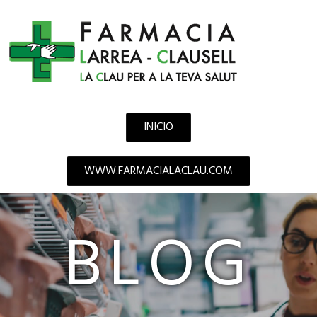
INICIO
WWW.FARMACIALACLAU.COM
BLOG