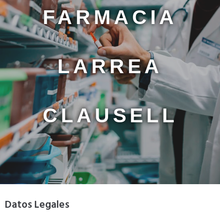
FARMACIA
LARREA
CLAUSELL
Datos Legales