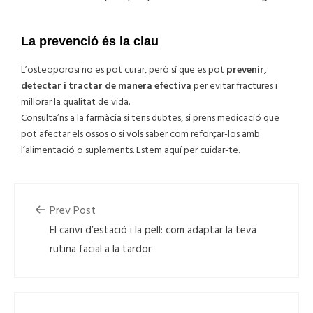
La prevenció és la clau
L’osteoporosi no es pot curar, però sí que es pot
prevenir,
detectar i tractar de manera efectiva
per evitar fractures i
millorar la qualitat de vida.
Consulta’ns a la farmàcia si tens dubtes, si prens medicació que
pot afectar els ossos o si vols saber com reforçar-los amb
l’alimentació o suplements. Estem aquí per cuidar-te.
Prev Post
El canvi d’estació i la pell: com adaptar la teva
rutina facial a la tardor