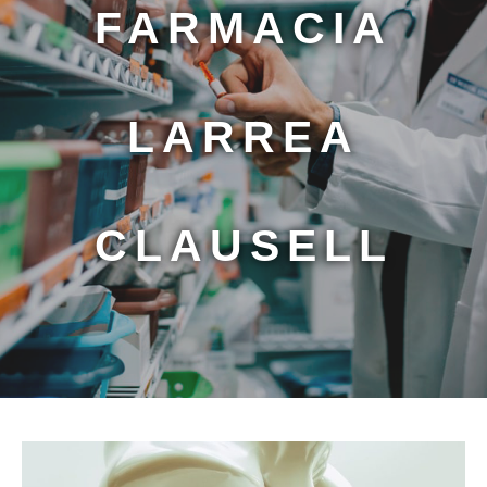
FARMACIA
LARREA
CLAUSELL