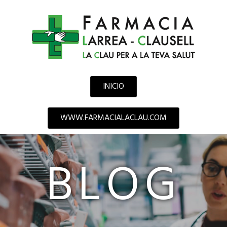
INICIO
WWW.FARMACIALACLAU.COM
BLOG