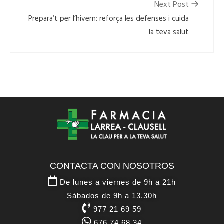
Next Post
Prepara’t per l’hivern: reforça les defenses i cuida
la teva salut
CONTACTA CON NOSOTROS
De lunes a viernes de 9h a 21h
Sábados de 9h a 13.30h
977 21 69 59
676 74 68 34