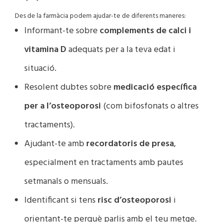
Des de la farmàcia podem ajudar-te de diferents maneres:
Informant-te sobre
complements de calci i
vitamina D
adequats per a la teva edat i
situació.
Resolent dubtes sobre
medicació específica
per a l’osteoporosi
(com bifosfonats o altres
tractaments).
Ajudant-te amb
recordatoris de presa
,
especialment en tractaments amb pautes
setmanals o mensuals.
Identificant si tens
risc d’osteoporosi
i
orientant-te perquè parlis amb el teu metge.