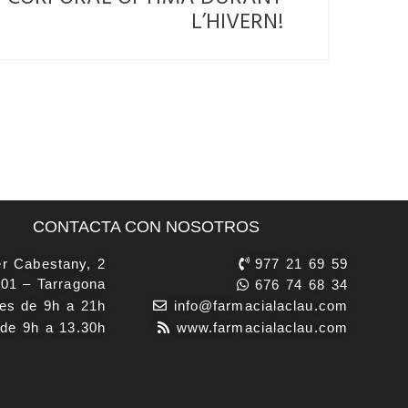
L’HIVERN!
CONTACTA CON NOSOTROS
r Cabestany, 2
977 21 69 59
01 – Tarragona
676 74 68 34
es de 9h a 21h
info@farmacialaclau.com
de 9h a 13.30h
www.farmacialaclau.com