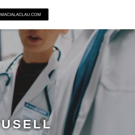
MACIALACLAU.COM
AUSELL