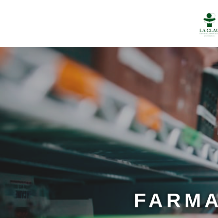
FARMA