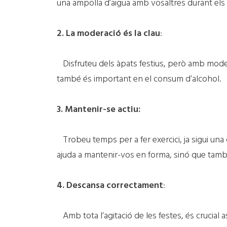
una ampolla d’aigua amb vosaltres durant els
2. La moderació és la clau
:
Disfruteu dels àpats festius, però amb modera
també és important en el consum d’alcohol.
3. Mantenir-se actiu:
Trobeu temps per a fer exercici, ja sigui una c
ajuda a mantenir-vos en forma, sinó que també
4. Descansa correctament
:
Amb tota l’agitació de les festes, és crucial 