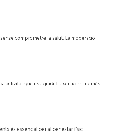
s sense comprometre la salut. La moderació
na activitat que us agradi. L’exercici no només
ts és essencial per al benestar físic i