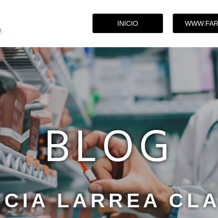
INICIO
WWW.FAR
BLOG
CIA LARREA CL