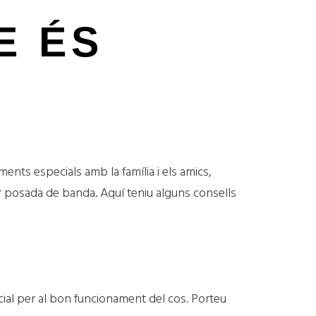
E ÉS
nts especials amb la família i els amics,
er posada de banda. Aquí teniu alguns consells
cial per al bon funcionament del cos. Porteu