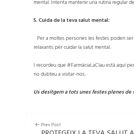
mental. Intenta mantenir una rutina regular de 
5. Cuida de la teva salut mental:
Per a moltes persones les festes poden ser es
relaxants per cuidar la salut mental.
I recordeu que #FarmàciaLaClau està aquí per 
no dubteu a visitar-nos.
Us desitgem a tots unes festes plenes de sal
Prev Post
PROTEGEIX LA TEVA SALUT 