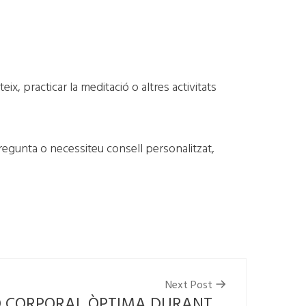
, practicar la meditació o altres activitats
regunta o necessiteu consell personalitzat,
Next Post
Ó CORPORAL ÒPTIMA DURANT