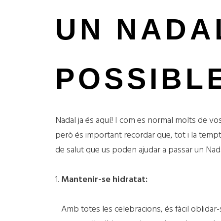
UN NADA
POSSIBL
Nadal ja és aquí! I com es normal molts de vo
però és important recordar que, tot i la temp
de salut que us poden ajudar a passar un Nadal
1.
Mantenir-se hidratat:
Amb totes les celebracions, és fàcil oblidar-