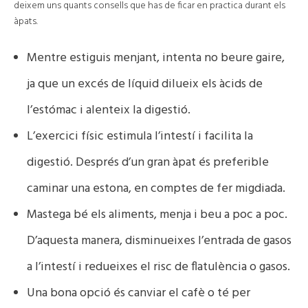
deixem uns quants consells que has de ficar en practica durant els
àpats.
Mentre estiguis menjant, intenta no beure gaire,
ja que un excés de líquid dilueix els àcids de
l’estómac i alenteix la digestió.
L’exercici físic estimula l’intestí i facilita la
digestió. Després d’un gran àpat és preferible
caminar una estona, en comptes de fer migdiada.
Mastega bé els aliments, menja i beu a poc a poc.
D’aquesta manera, disminueixes l’entrada de gasos
a l’intestí i redueixes el risc de flatulència o gasos.
Una bona opció és canviar el cafè o té per