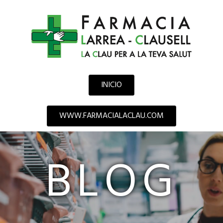
INICIO
WWW.FARMACIALACLAU.COM
BLOG