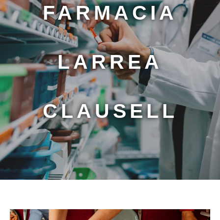
FARMACIA
LARREA
CLAUSELL