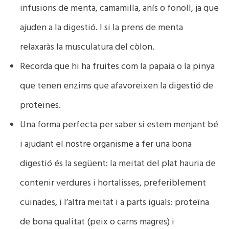
infusions de menta, camamilla, anís o fonoll, ja que
ajuden a la digestió. I si la prens de menta
relaxaràs la musculatura del còlon.
Recorda que hi ha fruites com la papaia o la pinya
que tenen enzims que afavoreixen la digestió de
proteïnes.
Una forma perfecta per saber si estem menjant bé
i ajudant el nostre organisme a fer una bona
digestió és la següent: la meitat del plat hauria de
contenir verdures i hortalisses, preferiblement
cuinades, i l’altra meitat i a parts iguals: proteïna
de bona qualitat (peix o carns magres) i